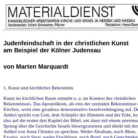
Judenfeindschaft in der christlichen Kunst
am Beispiel der Kölner Judensau
von Marten Marquardt
1. Kunst und kirchliches Bekenntnis
Kunst im kirchlichen Raum entsteht u. a. im Kontext des christlichen
Bekenntnisses. Das Apostolikum, als eins der zentralen Bekenntnisse 
Kirchen, weist eine geradezu demonstrative Israelverdrängung auf. De
Artikel spricht von Gott, dem Schöpfer des Himmels und der Erde, be
also auf die ersten drei Kapitel der Bibel, um dann mit einem unermes
Sprung über die Geschichte Israels hinwegzusetzen und direkt mit d
Artikel von Jesus Christus zu sprechen. Weder Abraham, noch Mose,
Exodus, noch Sinai, weder Erwählung, noch Bund, noch Gerechtigkei