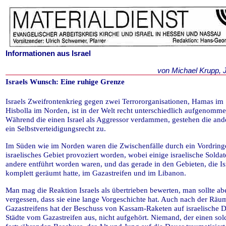
Informationen aus Israel
von Michael Krupp, 
Israels Wunsch: Eine ruhige Grenze
Israels Zweifrontenkrieg gegen zwei Terrororganisationen, Hamas im
Hisbolla im Norden, ist in der Welt recht unterschiedlich aufgenomm
Während die einen Israel als Aggressor verdammen, gestehen die ande
ein Selbstverteidigungsrecht zu.
Im Süden wie im Norden waren die Zwischenfälle durch ein Vordring
israelisches Gebiet provoziert worden, wobei einige israelische Soldat
andere entführt worden waren, und das gerade in den Gebieten, die Is
komplett geräumt hatte, im Gazastreifen und im Libanon.
Man mag die Reaktion Israels als übertrieben bewerten, man sollte abe
vergessen, dass sie eine lange Vorgeschichte hat. Auch nach der Rä
Gazastreifens hat der Beschuss von Kassam-Raketen auf israelische 
Städte vom Gazastreifen aus, nicht aufgehört. Niemand, der einen so