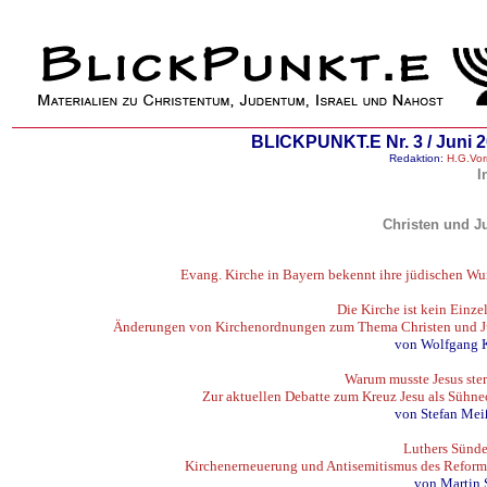
BLICKPUNKT.E
Nr. 3 / Juni 
Redaktion:
H.G.Vor
I
Christen und J
Evang. Kirche in Bayern bekennt ihre jüdischen Wu
Die Kirche ist kein Einze
Änderungen von Kirchenordnungen zum Thema Christen und 
von Wolfgang 
Warum musste Jesus ste
Zur aktuellen Debatte zum Kreuz Jesu als Sühne
von Stefan Mei
Luthers Sünde
Kirchenerneuerung und Antisemitismus des Reform
von Martin 